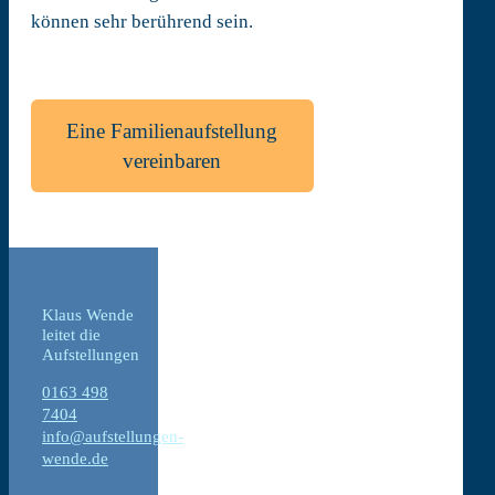
können sehr berührend sein.
Eine Familienaufstellung
vereinbaren
Klaus Wende
leitet die
Aufstellungen
0163 498
7404
info@aufstellungen-
wende.de