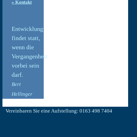
» Kontakt
Entwicklung
findet statt,
wenn die
Vergangenheit
vorbei sein
darf.
Bert
Hellinger
Vereinbaren Sie eine Aufstellung: 0163 498 7404